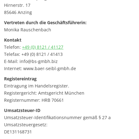
Hirnerstr. 17
85646 Anzing
Vertreten durch die Geschäftsführerin:
Monika Rauschenbach
Kontakt
Telefon:
+49 (0) 8121 / 41127
Telefax:
+49 (0) 8121 / 41413
E-Mail:
info@bs-gmbh.biz
Internet: www.baer-seibl-gmbh.de
Registereintrag
Eintragung im Handelsregister.
Registergericht: Amtsgericht München
Registernummer: HRB 70661
Umsatzsteuer-ID
Umsatzsteuer-Identifikationsnummer gemäß § 27 a
Umsatzsteuergesetz:
DE131168731