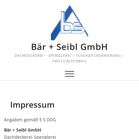
Skip
to
content
Bär + Seibl GmbH
DACHDECKEREI – SPENGLEREI – FLACHDACHSANIERUNG –
PROFILBLECHBAU
Impressum
Angaben gemäß § 5 DDG
Bär + Seibl GmbH
Dachdeckerei-Spenglerei