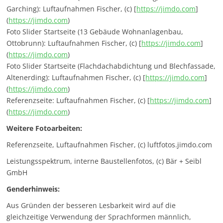
Garching): Luftaufnahmen Fischer, (c) [
https://jimdo.com
]
(
https://jimdo.com
)
Foto Slider Startseite (13 Gebäude Wohnanlagenbau,
Ottobrunn): Luftaufnahmen Fischer, (c) [
https://jimdo.com
]
(
https://jimdo.com
)
Foto Slider Startseite (Flachdachabdichtung und Blechfassade,
Altenerding): Luftaufnahmen Fischer, (c) [
https://jimdo.com
]
(
https://jimdo.com
)
Referenzseite: Luftaufnahmen Fischer, (c) [
https://jimdo.com
]
(
https://jimdo.com
)
Weitere Fotoarbeiten:
Referenzseite, Luftaufnahmen Fischer, (c) luftfotos.jimdo.com
Leistungsspektrum, interne Baustellenfotos, (c) Bär + Seibl
GmbH
Genderhinweis:
Aus Gründen der besseren Lesbarkeit wird auf die
gleichzeitige Verwendung der Sprachformen männlich,